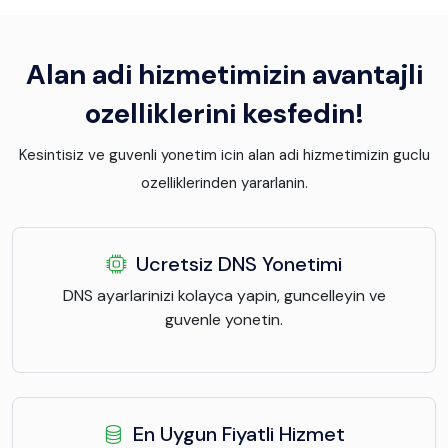
Alan adi hizmetimizin avantajli
ozelliklerini kesfedin!
Kesintisiz ve guvenli yonetim icin alan adi hizmetimizin guclu
ozelliklerinden yararlanin.
Ucretsiz DNS Yonetimi
DNS ayarlarinizi kolayca yapin, guncelleyin ve
guvenle yonetin.
En Uygun Fiyatli Hizmet