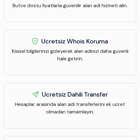
Butce dostu fiyatlarla guvenilir alan adi hizmeti alin.
Ucretsiz Whois Koruma
Kisisel bilgilerinizi gizleyerek alan adinizi daha guvenli
hale getirin.
Ucretsiz Dahili Transfer
Hesaplar arasinda alan adi transferlerini ek ucret
olmadan tamamlayin.