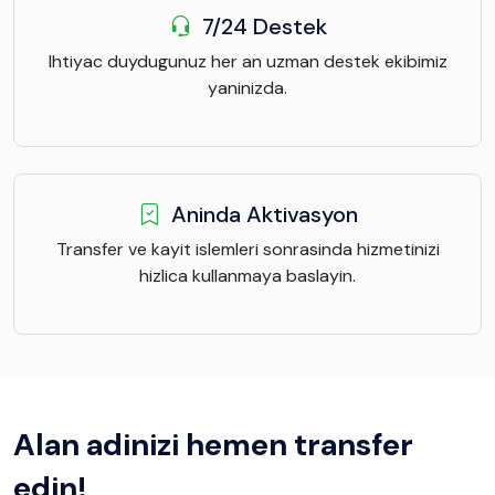
7/24 Destek
Ihtiyac duydugunuz her an uzman destek ekibimiz
yaninizda.
Aninda Aktivasyon
Transfer ve kayit islemleri sonrasinda hizmetinizi
hizlica kullanmaya baslayin.
Alan adinizi hemen transfer
edin!