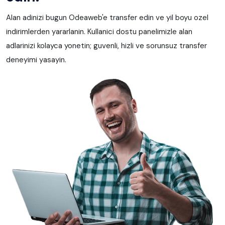
Alan adinizi bugun Odeaweb'e transfer edin ve yil boyu ozel
indirimlerden yararlanin. Kullanici dostu panelimizle alan
adlarinizi kolayca yonetin; guvenli, hizli ve sorunsuz transfer
deneyimi yasayin.