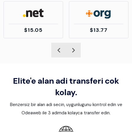
$15.05
$13.77
Elite'e alan adi transferi cok
kolay.
Benzersiz bir alan adi secin, uygunlugunu kontrol edin ve
Odeaweb ile 3 adimda kolayca transfer edin.