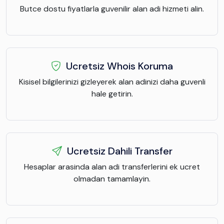
Butce dostu fiyatlarla guvenilir alan adi hizmeti alin.
Ucretsiz Whois Koruma
Kisisel bilgilerinizi gizleyerek alan adinizi daha guvenli
hale getirin.
Ucretsiz Dahili Transfer
Hesaplar arasinda alan adi transferlerini ek ucret
olmadan tamamlayin.