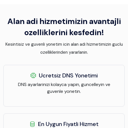
Alan adi hizmetimizin avantajli
ozelliklerini kesfedin!
Kesintisiz ve guvenli yonetim icin alan adi hizmetimizin guclu
ozelliklerinden yararlanin.
Ucretsiz DNS Yonetimi
DNS ayarlarinizi kolayca yapin, guncelleyin ve
guvenle yonetin.
En Uygun Fiyatli Hizmet