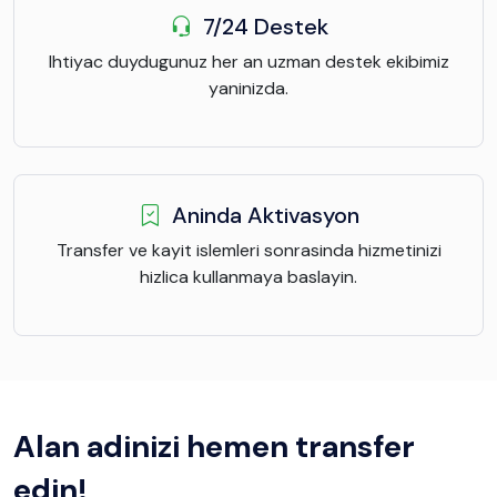
7/24 Destek
Ihtiyac duydugunuz her an uzman destek ekibimiz
yaninizda.
Aninda Aktivasyon
Transfer ve kayit islemleri sonrasinda hizmetinizi
hizlica kullanmaya baslayin.
Alan adinizi hemen transfer
edin!