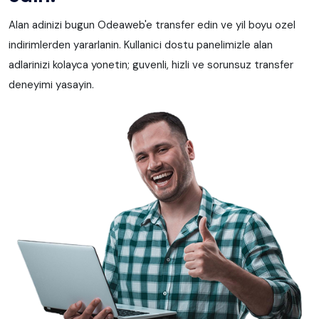
Alan adinizi bugun Odeaweb'e transfer edin ve yil boyu ozel
indirimlerden yararlanin. Kullanici dostu panelimizle alan
adlarinizi kolayca yonetin; guvenli, hizli ve sorunsuz transfer
deneyimi yasayin.