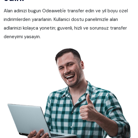
Alan adinizi bugun Odeaweb'e transfer edin ve yil boyu ozel
indirimlerden yararlanin. Kullanici dostu panelimizle alan
adlarinizi kolayca yonetin; guvenli, hizli ve sorunsuz transfer
deneyimi yasayin.