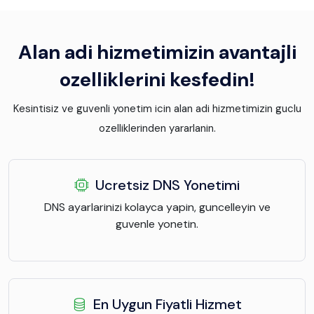
Alan adi hizmetimizin avantajli
ozelliklerini kesfedin!
Kesintisiz ve guvenli yonetim icin alan adi hizmetimizin guclu
ozelliklerinden yararlanin.
Ucretsiz DNS Yonetimi
DNS ayarlarinizi kolayca yapin, guncelleyin ve
guvenle yonetin.
En Uygun Fiyatli Hizmet