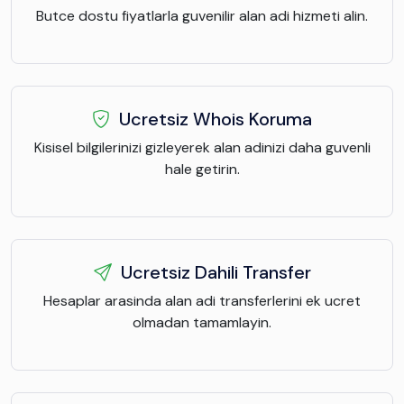
Butce dostu fiyatlarla guvenilir alan adi hizmeti alin.
Ucretsiz Whois Koruma
Kisisel bilgilerinizi gizleyerek alan adinizi daha guvenli
hale getirin.
Ucretsiz Dahili Transfer
Hesaplar arasinda alan adi transferlerini ek ucret
olmadan tamamlayin.