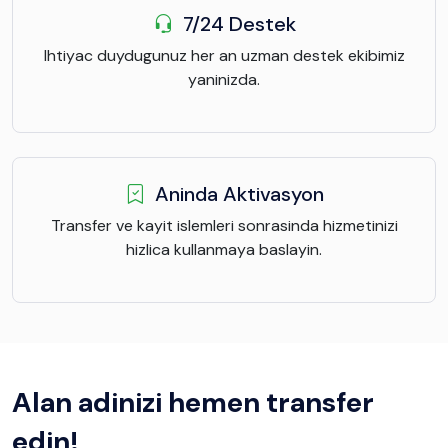
7/24 Destek
Ihtiyac duydugunuz her an uzman destek ekibimiz
yaninizda.
Aninda Aktivasyon
Transfer ve kayit islemleri sonrasinda hizmetinizi
hizlica kullanmaya baslayin.
Alan adinizi hemen transfer
edin!