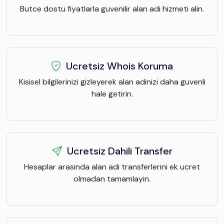
Butce dostu fiyatlarla guvenilir alan adi hizmeti alin.
Ucretsiz Whois Koruma
Kisisel bilgilerinizi gizleyerek alan adinizi daha guvenli
hale getirin.
Ucretsiz Dahili Transfer
Hesaplar arasinda alan adi transferlerini ek ucret
olmadan tamamlayin.