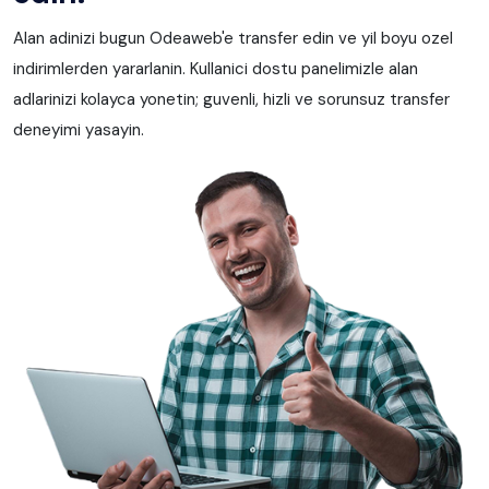
Alan adinizi bugun Odeaweb'e transfer edin ve yil boyu ozel
indirimlerden yararlanin. Kullanici dostu panelimizle alan
adlarinizi kolayca yonetin; guvenli, hizli ve sorunsuz transfer
deneyimi yasayin.