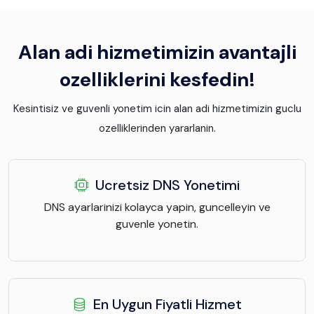
Alan adi hizmetimizin avantajli
ozelliklerini kesfedin!
Kesintisiz ve guvenli yonetim icin alan adi hizmetimizin guclu
ozelliklerinden yararlanin.
Ucretsiz DNS Yonetimi
DNS ayarlarinizi kolayca yapin, guncelleyin ve
guvenle yonetin.
En Uygun Fiyatli Hizmet