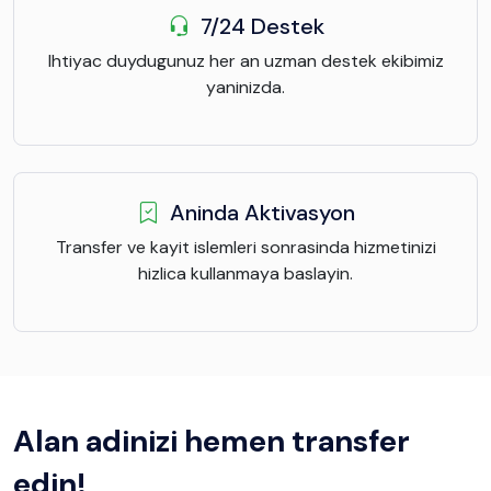
7/24 Destek
Ihtiyac duydugunuz her an uzman destek ekibimiz
yaninizda.
Aninda Aktivasyon
Transfer ve kayit islemleri sonrasinda hizmetinizi
hizlica kullanmaya baslayin.
Alan adinizi hemen transfer
edin!