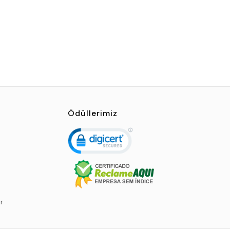
Ödüllerimiz
r