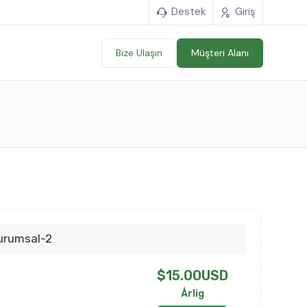
Destek
Giriş
Bize Ulaşın
Müşteri Alanı
urumsal-2
$15.00USD
Årlig