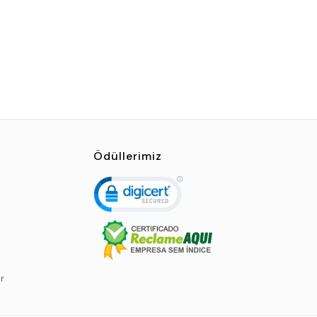
Ödüllerimiz
r