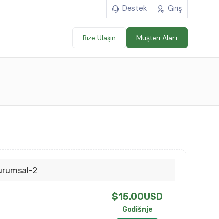
Destek
Giriş
Bize Ulaşın
Müşteri Alanı
urumsal-2
$15.00USD
Godišnje