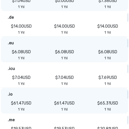
$7.04USD
$0.00USD
$7.36USD
1 Yıl
1 Yıl
1 Yıl
.de
$14.00USD
$14.00USD
$14.00USD
1 Yıl
1 Yıl
1 Yıl
.eu
$6.08USD
$6.08USD
$6.08USD
1 Yıl
1 Yıl
1 Yıl
.icu
$7.04USD
$7.04USD
$7.69USD
1 Yıl
1 Yıl
1 Yıl
.io
$61.47USD
$61.47USD
$65.31USD
1 Yıl
1 Yıl
1 Yıl
.me
$19.53USD
$19.53USD
$20.81USD