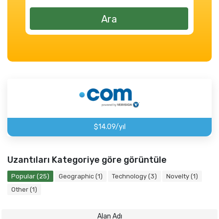
Ara
$14.09/yıl
Uzantıları Kategoriye göre görüntüle
Popular (25)
Geographic (1)
Technology (3)
Novelty (1)
Other (1)
Alan Adı