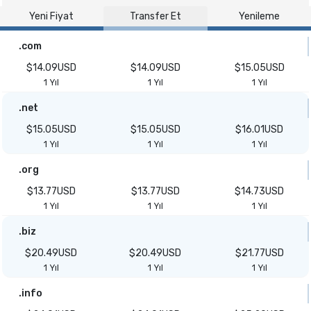
Yeni Fiyat
Transfer Et
Yenileme
.com
$14.09USD
$14.09USD
$15.05USD
1 Yıl
1 Yıl
1 Yıl
.net
$15.05USD
$15.05USD
$16.01USD
1 Yıl
1 Yıl
1 Yıl
.org
$13.77USD
$13.77USD
$14.73USD
1 Yıl
1 Yıl
1 Yıl
.biz
$20.49USD
$20.49USD
$21.77USD
1 Yıl
1 Yıl
1 Yıl
.info