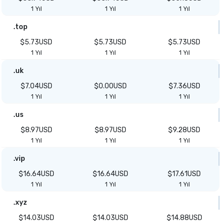
1 Yıl
1 Yıl
1 Yıl
.top
$5.73USD
$5.73USD
$5.73USD
1 Yıl
1 Yıl
1 Yıl
.uk
$7.04USD
$0.00USD
$7.36USD
1 Yıl
1 Yıl
1 Yıl
.us
$8.97USD
$8.97USD
$9.28USD
1 Yıl
1 Yıl
1 Yıl
.vip
$16.64USD
$16.64USD
$17.61USD
1 Yıl
1 Yıl
1 Yıl
.xyz
$14.03USD
$14.03USD
$14.88USD