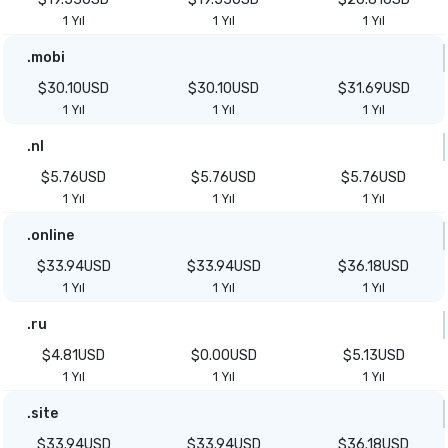
1 Yıl
1 Yıl
1 Yıl
.mobi
$30.10USD
$30.10USD
$31.69USD
1 Yıl
1 Yıl
1 Yıl
.nl
$5.76USD
$5.76USD
$5.76USD
1 Yıl
1 Yıl
1 Yıl
.online
$33.94USD
$33.94USD
$36.18USD
1 Yıl
1 Yıl
1 Yıl
.ru
$4.81USD
$0.00USD
$5.13USD
1 Yıl
1 Yıl
1 Yıl
.site
$33.94USD
$33.94USD
$36.18USD