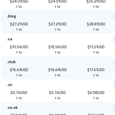
$24.01USD
$24.01USD
$25.29USD
1 Yıl
1 Yıl
1 Yıl
.blog
$27.21USD
$27.21USD
$28.81USD
1 Yıl
1 Yıl
1 Yıl
.ca
$10.56USD
$10.56USD
$11.21USD
1 Yıl
1 Yıl
1 Yıl
.club
$16.64USD
$16.64USD
$17.61USD
1 Yıl
1 Yıl
1 Yıl
.cn
$5.76USD
$5.76USD
$6.08USD
1 Yıl
1 Yıl
1 Yıl
.co.uk