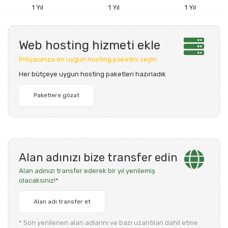
1 Yıl
1 Yıl
1 Yıl
Web hosting hizmeti ekle
İhtiyacınıza en uygun hosting paketini seçin
Her bütçeye uygun hosting paketleri hazırladık
Paketlere gözat
Alan adınızı bize transfer edin
Alan adınızı transfer ederek bir yıl yenilemiş
olacaksınız!*
Alan adı transfer et
* Son yenilenen alan adlarını ve bazı uzantıları dahil etme