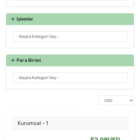
İşlemler
Para Birimi
Kurumsal - 1