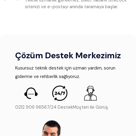
Teknik uzmanlık gerekmez. Bulut tabanlı SiteLock
sitenizi ve e-postayı anında taramaya başlar.
Çözüm Destek Merkezimiz
Kusursuz teknik destek için uzman yardım, sorun
giderme ve rehberlik sağlıyoruz.
0212 909 9656
7/24 Destek
Müşteri ile Görüş