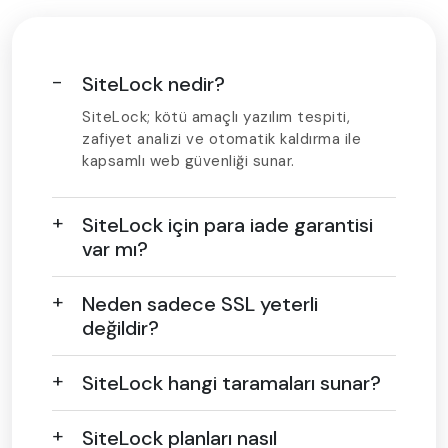
SiteLock nedir?
SiteLock; kötü amaçlı yazılım tespiti,
zafiyet analizi ve otomatik kaldırma ile
kapsamlı web güvenliği sunar.
SiteLock için para iade garantisi
var mı?
Neden sadece SSL yeterli
değildir?
SiteLock hangi taramaları sunar?
SiteLock planları nasıl