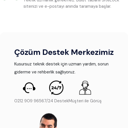
Teknik uzmanlık gerekmez. Bulut tabanlı SiteLock
sitenizi ve e-postayı anında taramaya başlar.
Çözüm Destek Merkezimiz
Kusursuz teknik destek için uzman yardım, sorun
giderme ve rehberlik sağlıyoruz.
0212 909 9656
7/24 Destek
Müşteri ile Görüş