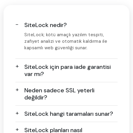
SiteLock nedir?
SiteLock; kötü amaçlı yazılım tespiti,
zafiyet analizi ve otomatik kaldırma ile
kapsamlı web güvenliği sunar.
SiteLock için para iade garantisi
var mı?
Neden sadece SSL yeterli
değildir?
SiteLock hangi taramaları sunar?
SiteLock planları nasıl