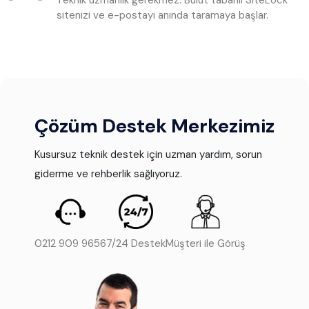
Teknik uzmanlık gerekmez. Bulut tabanlı SiteLock
sitenizi ve e-postayı anında taramaya başlar.
Çözüm Destek Merkezimiz
Kusursuz teknik destek için uzman yardım, sorun
giderme ve rehberlik sağlıyoruz.
0212 909 9656
7/24 Destek
Müşteri ile Görüş