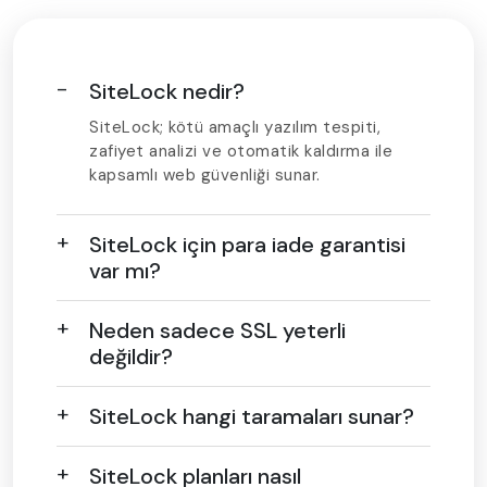
SiteLock nedir?
SiteLock; kötü amaçlı yazılım tespiti,
zafiyet analizi ve otomatik kaldırma ile
kapsamlı web güvenliği sunar.
SiteLock için para iade garantisi
var mı?
Neden sadece SSL yeterli
değildir?
SiteLock hangi taramaları sunar?
SiteLock planları nasıl