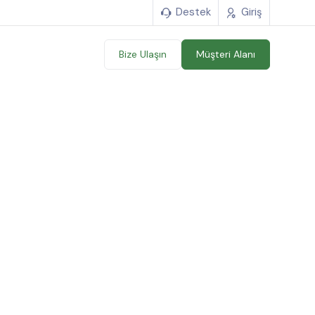
Destek
Giriş
Bize Ulaşın
Müşteri Alanı