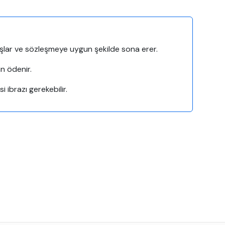
başlar ve sözleşmeye uygun şekilde sona erer.
an ödenir.
i ibrazı gerekebilir.