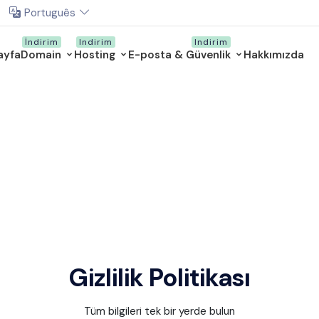
Português
ayfa
Domain
Hosting
E-posta & Güvenlik
Hakkımızda
Gizlilik Politikası
Tüm bilgileri tek bir yerde bulun