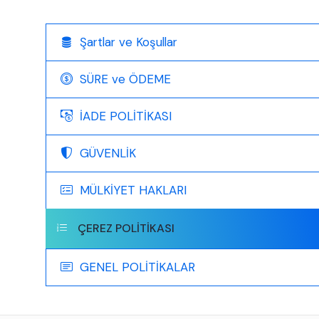
Şartlar ve Koşullar
SÜRE ve ÖDEME
İADE POLİTİKASI
GÜVENLİK
MÜLKİYET HAKLARI
ÇEREZ POLİTİKASI
GENEL POLİTİKALAR