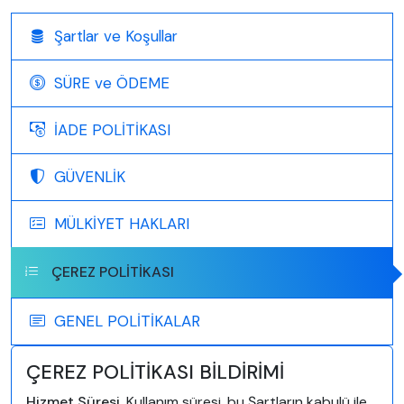
Şartlar ve Koşullar
SÜRE ve ÖDEME
İADE POLİTİKASI
GÜVENLİK
MÜLKİYET HAKLARI
ÇEREZ POLİTİKASI
GENEL POLİTİKALAR
ÇEREZ POLİTİKASI BİLDİRİMİ
Hizmet Süresi.
Kullanım süresi, bu Şartların kabulü ile