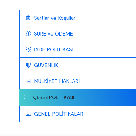
Şartlar ve Koşullar
SÜRE ve ÖDEME
İADE POLİTİKASI
GÜVENLİK
MÜLKİYET HAKLARI
ÇEREZ POLİTİKASI
GENEL POLİTİKALAR