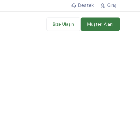
Destek
Giriş
Bize Ulaşın
Müşteri Alanı