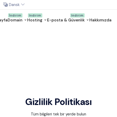
Dansk
ayfa
Domain
Hosting
E-posta & Güvenlik
Hakkımızda
Gizlilik Politikası
Tüm bilgileri tek bir yerde bulun