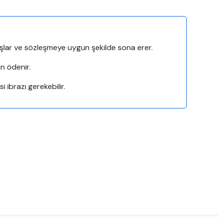
başlar ve sözleşmeye uygun şekilde sona erer.
an ödenir.
i ibrazı gerekebilir.