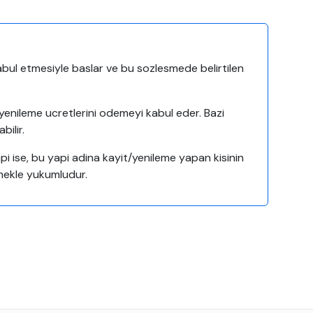
kabul etmesiyle baslar ve bu sozlesmede belirtilen
yenileme ucretlerini odemeyi kabul eder. Bazi
bilir.
yapi ise, bu yapi adina kayit/yenileme yapan kisinin
emekle yukumludur.