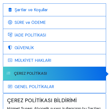
Şartlar ve Koşullar
SÜRE ve ÖDEME
İADE POLİTİKASI
GÜVENLİK
MÜLKİYET HAKLARI
ÇEREZ POLİTİKASI
GENEL POLİTİKALAR
ÇEREZ POLİTİKASI BİLDİRİMİ
Hizmet Suresi.
Abonelik suresi, kullanicinin bu Sartlari