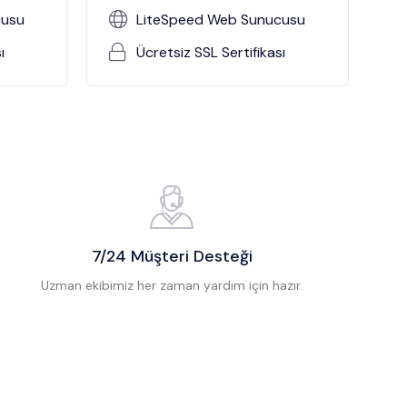
cusu
LiteSpeed Web Sunucusu
ı
Ücretsiz SSL Sertifikası
7/24 Müşteri Desteği
Uzman ekibimiz her zaman yardım için hazır.