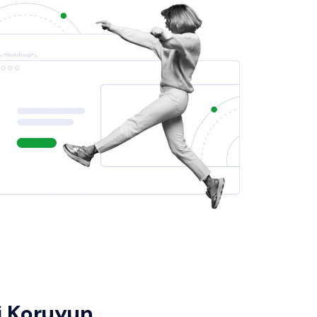
i Koruyun