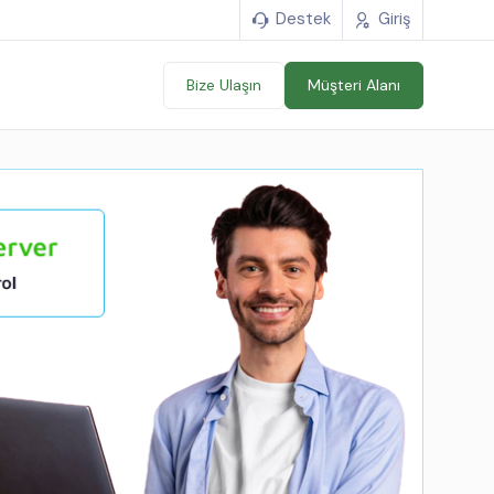
Destek
Giriş
Bize Ulaşın
Müşteri Alanı