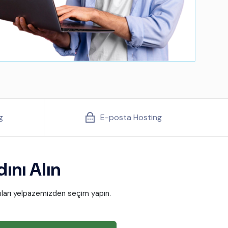
g
E-posta Hosting
nı Alın
tıları yelpazemizden seçim yapın.