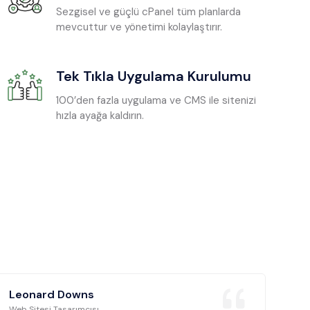
Sezgisel ve güçlü cPanel tüm planlarda
mevcuttur ve yönetimi kolaylaştırır.
Tek Tıkla Uygulama Kurulumu
100’den fazla uygulama ve CMS ile sitenizi
hızla ayağa kaldırın.
Leonard Downs
Web Sitesi Tasarımcısı