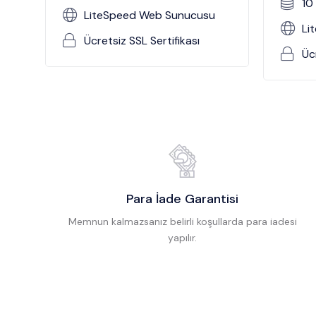
10
LiteSpeed Web Sunucusu
Li
Ücretsiz SSL Sertifikası
Üc
Para İade Garantisi
Memnun kalmazsanız belirli koşullarda para iadesi
yapılır.