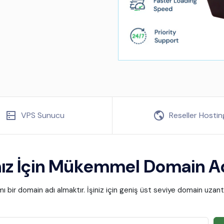
VPS Sunucu
Reseller Hostin
ız İçin Mükemmel Domain Adı
mı bir domain adı almaktır. İşiniz için geniş üst seviye domain uzan