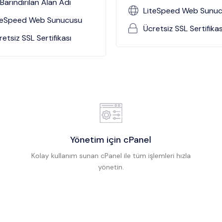
 Barındırılan Alan Adı
LiteSpeed Web Sunu
teSpeed Web Sunucusu
Ücretsiz SSL Sertifikas
retsiz SSL Sertifikası
Yönetim için cPanel
Kolay kullanım sunan cPanel ile tüm işlemleri hızla
yönetin.