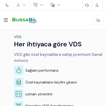
VDS
Her ihtiyaca göre VDS
VDS gibi özel kaynaklara sahip premium Sanal
sunucu
Sağlam performans
Özel kaynakların keyfini çıkarın
uzman yönetimi
Yönetilen VDS Sanallaştırma