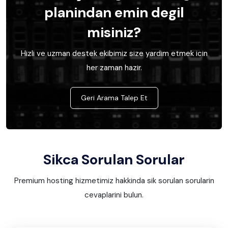
planindan emin degil
misiniz?
Hizli ve uzman destek ekibimiz size yardim etmek icin
her zaman hazir.
Geri Arama Talep Et
Sikca Sorulan Sorular
Premium hosting hizmetimiz hakkinda sik sorulan sorularin
cevaplarini bulun.