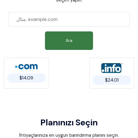
Ara
$14.09
$24.01
Planınızı Seçin
İhtiyaçlarınıza en uygun barındırma planını seçin.