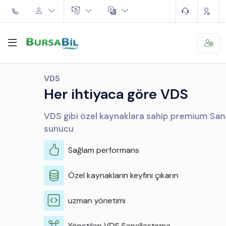
VDS
Her ihtiyaca göre VDS
VDS gibi özel kaynaklara sahip premium Sanal
sunucu
Sağlam performans
Özel kaynakların keyfini çıkarın
uzman yönetimi
Yönetilen VDS Sanallaştırma