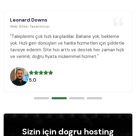
Leonard Downs
Web Sitesi Tasarımcısı
"Taleplerimi çok hızlı karşıladılar. Bahane yok, bekleme
yok. Hızlı geri dönüşleri ve harika hizmetleri için şiddetle
tavsiye ederim. Site hızı arttı ve destek her zaman hızlı
ve verimli; doğru fiyata mükemmel hizmet."
5.0
Sizin için dogru hosting