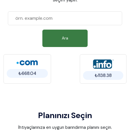
Ara
₺668.04
₺1138.38
Planınızı Seçin
İhtiyaçlarınıza en uygun barındırma planını seçin.