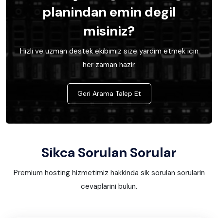
planindan emin degil
misiniz?
Hizli ve uzman destek ekibimiz size yardim etmek icin
her zaman hazir.
Geri Arama Talep Et
Sikca Sorulan Sorular
Premium hosting hizmetimiz hakkinda sik sorulan sorularin
cevaplarini bulun.