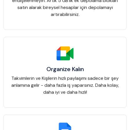
endişelenmeyin. Artık 5 GB'lık ek depolama blokları
satın alarak bireysel hesaplar için depolamayı
artırabilirsiniz.
Organize Kalın
Takvimlerin ve Kişilerin hızlı paylaşımı sadece bir şey
anlamına gelir - daha fazla iş yaparsınız. Daha kolay,
daha iyi ve daha hızlı!