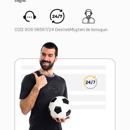
sağlar.
0212 909 9656
7/24 Destek
Müşteri ile konuşun