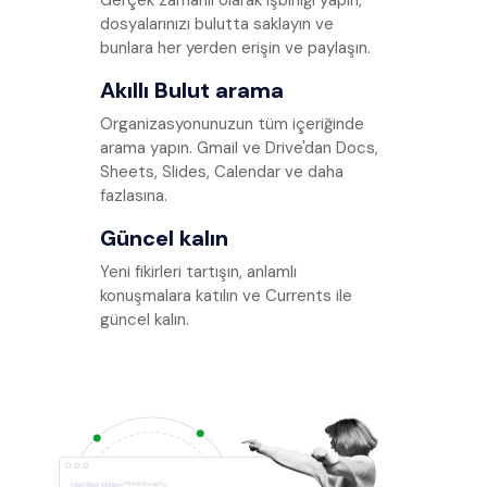
Gerçek zamanlı olarak işbirliği yapın,
dosyalarınızı bulutta saklayın ve
bunlara her yerden erişin ve paylaşın.
Akıllı Bulut arama
Organizasyonunuzun tüm içeriğinde
arama yapın. Gmail ve Drive'dan Docs,
Sheets, Slides, Calendar ve daha
fazlasına.
Güncel kalın
Yeni fikirleri tartışın, anlamlı
konuşmalara katılın ve Currents ile
güncel kalın.