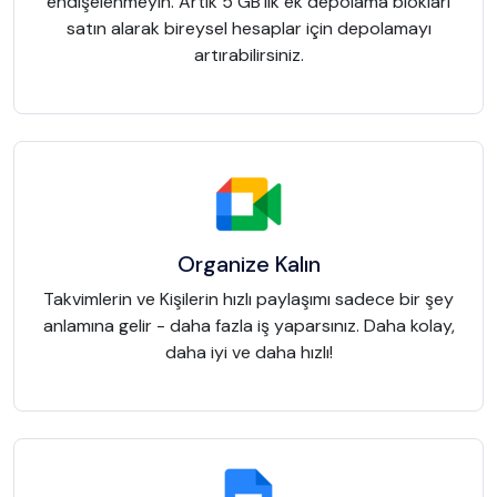
endişelenmeyin. Artık 5 GB'lık ek depolama blokları
satın alarak bireysel hesaplar için depolamayı
artırabilirsiniz.
Organize Kalın
Takvimlerin ve Kişilerin hızlı paylaşımı sadece bir şey
anlamına gelir - daha fazla iş yaparsınız. Daha kolay,
daha iyi ve daha hızlı!