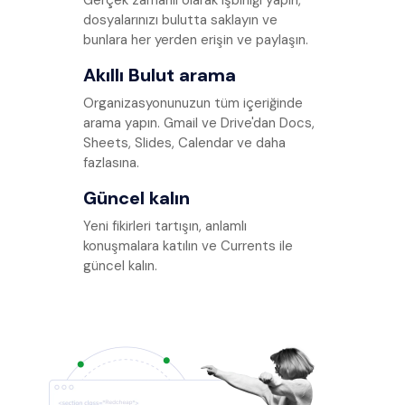
Gerçek zamanlı olarak işbirliği yapın,
dosyalarınızı bulutta saklayın ve
bunlara her yerden erişin ve paylaşın.
Akıllı Bulut arama
Organizasyonunuzun tüm içeriğinde
arama yapın. Gmail ve Drive'dan Docs,
Sheets, Slides, Calendar ve daha
fazlasına.
Güncel kalın
Yeni fikirleri tartışın, anlamlı
konuşmalara katılın ve Currents ile
güncel kalın.