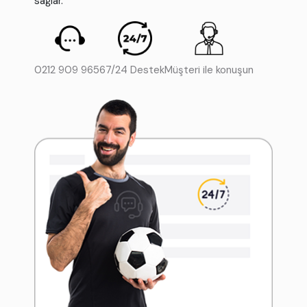
sağlar.
0212 909 9656
7/24 Destek
Müşteri ile konuşun