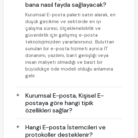
bana nasıl fayda sağlayacak?
Kurumsal E-posta paketi satın alarak, en
düşük gecikme ve sektörde en iyi
çalışma süresi, ölçeklenebilirlik ve
güvenilirlik için gelişmiş e-posta
teknolojimizden yararlanırsınız. Buluttan
sunulan bir e-posta hizmeti ayrıca IT
donanımı, yazılımı, bant genişliği veya
insan maliyeti olmadığı ve basit bir
büyüdükçe öde modeli olduğu anlamına
gelir.
Kurumsal E-posta, Kişisel E-
postaya göre hangi tipik
özellikleri sağlar?
Hangi E-posta İstemcileri ve
protokoller desteklenir?