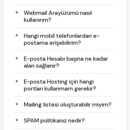
Webmail Arayüzümü nasıl
kullanırım?
Hangi mobil telefonlardan e-
postama erişebilirim?
E-posta Hesabı başına ne kadar
alan sağlanır?
E-posta Hosting için hangi
portları kullanmam gerekir?
Mailing listesi oluşturabilir miyim?
SPAM politikanız nedir?