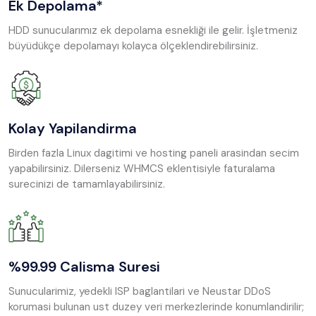
Ek Depolama*
HDD sunucularımız ek depolama esnekliği ile gelir. İşletmeniz
büyüdükçe depolamayı kolayca ölçeklendirebilirsiniz.
Kolay Yapilandirma
Birden fazla Linux dagitimi ve hosting paneli arasindan secim
yapabilirsiniz. Dilerseniz WHMCS eklentisiyle faturalama
surecinizi de tamamlayabilirsiniz.
%99.99 Calisma Suresi
Sunucularimiz, yedekli ISP baglantilari ve Neustar DDoS
korumasi bulunan ust duzey veri merkezlerinde konumlandirilir;