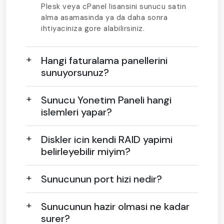
Plesk veya cPanel lisansini sunucu satin
alma asamasinda ya da daha sonra
ihtiyaciniza gore alabilirsiniz.
Hangi faturalama panellerini
sunuyorsunuz?
Sunucu Yonetim Paneli hangi
islemleri yapar?
Diskler icin kendi RAID yapimi
belirleyebilir miyim?
Sunucunun port hizi nedir?
Sunucunun hazir olmasi ne kadar
surer?