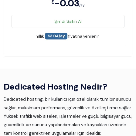
-0.03
$
/ay
Şimdi Satın Al
Yıllık
$3.04/ay
fiyatına yenilenir.
Dedicated Hosting Nedir?
Dedicated hosting, bir kullanıcı için özel olarak tüm bir sunucu
sağlar, maksimum performans, güvenlik ve özelleştirme sağlar.
Yüksek trafikli web siteleri, işletmeler ve güçlü bilgisayar gücü,
güvenilirlik ve sunucu yapılandırmaları ve kaynakları üzerinde
tam kontrol gerektiren uygulamalar için idealdir.