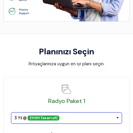
Planınızı Seçin
İhtiyaçlarınıza uygun en iyi planı seçin.
Radyo Paket 1
3 Yıl @
(%101 Tasarruf)