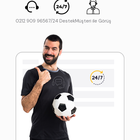
0212 909 9656
7/24 Destek
Müşteri ile Görüş