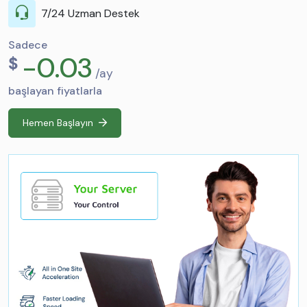
7/24 Uzman Destek
Sadece
-0.03
$
/ay
başlayan fiyatlarla
Hemen Başlayın