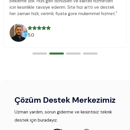
bekleme yok. Hizli geri donusleri ve kaliteli hizmetleri
icin kesinlikle tavsiye ederim. Site hizi artti ve destek
her zaman hizli, verimli; fiyata gore mukemmel hizmet."
5.0
Çözüm Destek Merkezimiz
Uzman yardım, sorun giderme ve kesintisiz teknik
destek için buradayız.