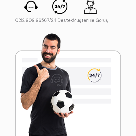
0212 909 9656
7/24 Destek
Müşteri ile Görüş