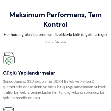
Maksimum Performans, Tam
Kontrol
Her hosting planı bu premium özelliklerle birlikte gelir, artı çok
daha fazlası.
Güçlü Yapılandırmalar
Sunucularımız SSD depolama, DDR4 Bellek ve Xenon D
işlemcilerle desteklenir ve kritik bir iş uygulamasından yüksek
trafikli bir web sitesine kadar her türlü iş yükünü sorunsuz bir
şekilde handle edebilir.