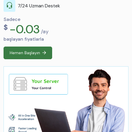
7/24 Uzman Destek
Sadece
-0.03
$
/ay
başlayan fiyatlarla
Hemen Başlayın