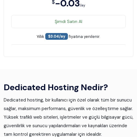
-0.03
$
/ay
Şimdi Satın Al
Yıllık
$3.04/ay
fiyatına yenilenir.
Dedicated Hosting Nedir?
Dedicated hosting, bir kullanıcı için özel olarak tüm bir sunucu
sağlar, maksimum performans, güvenlik ve özelleştirme sağlar.
Yüksek trafikli web siteleri, işletmeler ve güçlü bilgisayar gücü,
güvenilirlik ve sunucu yapılandırmaları ve kaynakları üzerinde
tam kontrol gerektiren uygulamalar için idealdir.