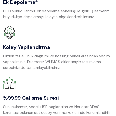
Ek Depolama*
HDD sunucularımız ek depolama esnekliği ile gelir. İşletmeniz
büyüdükçe depolamayı kolayca ölçeklendirebilirsiniz.
Kolay Yapilandirma
Birden fazla Linux dagitimi ve hosting paneli arasindan secim
yapabilirsiniz. Dilerseniz WHMCS eklentisiyle faturalama
surecinizi de tamamlayabilirsiniz.
%99.99 Calisma Suresi
Sunucularimiz, yedekli ISP baglantilari ve Neustar DDoS
korumasi bulunan ust duzey veri merkezlerinde konumlandirilir;