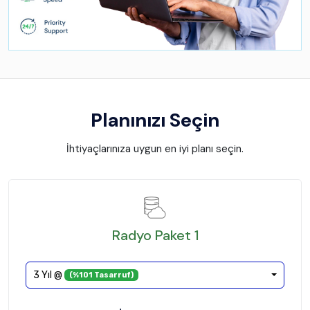
Planınızı Seçin
İhtiyaçlarınıza uygun en iyi planı seçin.
Radyo Paket 1
3 Yıl @
(%101 Tasarruf)