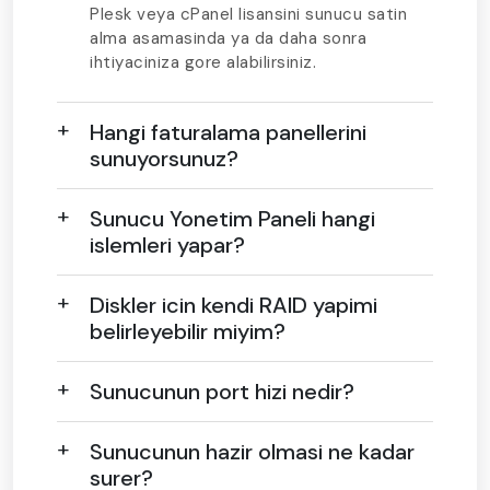
Plesk veya cPanel lisansini sunucu satin
alma asamasinda ya da daha sonra
ihtiyaciniza gore alabilirsiniz.
Hangi faturalama panellerini
sunuyorsunuz?
Sunucu Yonetim Paneli hangi
islemleri yapar?
Diskler icin kendi RAID yapimi
belirleyebilir miyim?
Sunucunun port hizi nedir?
Sunucunun hazir olmasi ne kadar
surer?