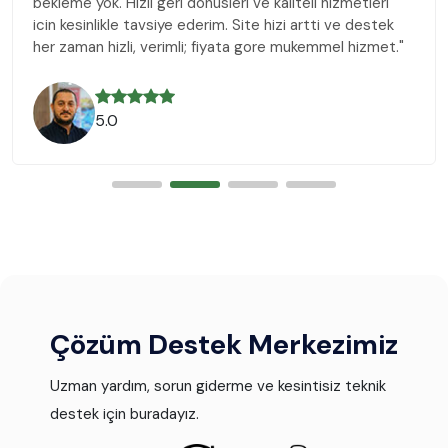
bekleme yok. Hizli geri donusleri ve kaliteli hizmetleri
icin kesinlikle tavsiye ederim. Site hizi artti ve destek
her zaman hizli, verimli; fiyata gore mukemmel hizmet."
5.0
Çözüm Destek Merkezimiz
Uzman yardım, sorun giderme ve kesintisiz teknik
destek için buradayız.