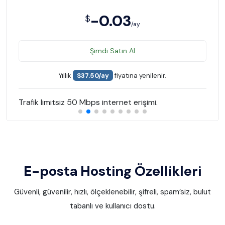
-0.03
$
/ay
Şimdi Satın Al
Yıllık
$37.50/ay
fiyatına yenilenir.
Trafik limitsiz 50 Mbps internet erişimi.
E-posta Hosting Özellikleri
Güvenli, güvenilir, hızlı, ölçeklenebilir, şifreli, spam’siz, bulut
tabanlı ve kullanıcı dostu.