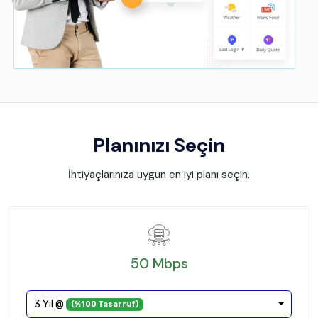
Planınızı Seçin
İhtiyaçlarınıza uygun en iyi planı seçin.
50 Mbps
3 Yıl @
(%100 Tasarruf)