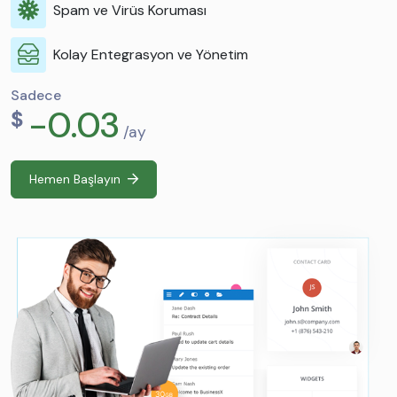
Spam ve Virüs Koruması
Kolay Entegrasyon ve Yönetim
Sadece
-0.03
$
/ay
Hemen Başlayın