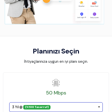
Planınızı Seçin
İhtiyaçlarınıza uygun en iyi planı seçin.
50 Mbps
3 Yıl @
(%100 Tasarruf)