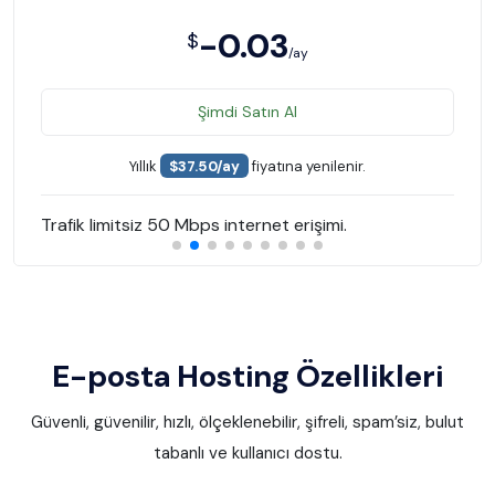
-0.03
$
/ay
Şimdi Satın Al
Yıllık
$37.50/ay
fiyatına yenilenir.
Trafik limitsiz 50 Mbps internet erişimi.
E-posta Hosting Özellikleri
Güvenli, güvenilir, hızlı, ölçeklenebilir, şifreli, spam’siz, bulut
tabanlı ve kullanıcı dostu.