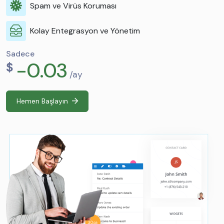
Spam ve Virüs Koruması
Kolay Entegrasyon ve Yönetim
Sadece
-0.03
$
/ay
Hemen Başlayın