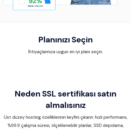
Planınızı Seçin
İhtiyaçlarınıza uygun en iyi planı seçin.
Neden SSL sertifikası satın
almalısınız
Üst düzey hosting özelliklerinin keyfini çıkarın: hızlı performans,
%99.9 çalışma süresi, ölçeklenebilir planlar, SSD depolama,