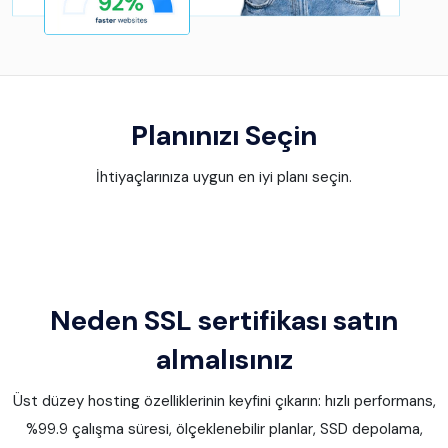
Planınızı Seçin
İhtiyaçlarınıza uygun en iyi planı seçin.
Neden SSL sertifikası satın
almalısınız
Üst düzey hosting özelliklerinin keyfini çıkarın: hızlı performans,
%99.9 çalışma süresi, ölçeklenebilir planlar, SSD depolama,