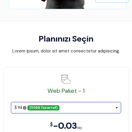
Planınızı Seçin
Lorem ipsum, dolor sit amet consectetur adipisicing.
Web Paket - 1
3 Yıl @
(%100 Tasarruf)
-0.03
$
/ay