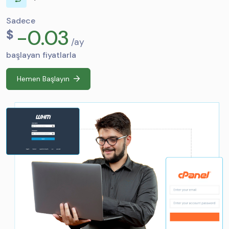
Sadece
-0.03
$
/ay
başlayan fiyatlarla
Hemen Başlayın