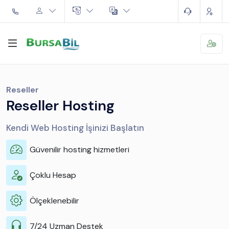
Reseller
Reseller Hosting
Kendi Web Hosting İşinizi Başlatın
Güvenilir hosting hizmetleri
Çoklu Hesap
Ölçeklenebilir
7/24 Uzman Destek