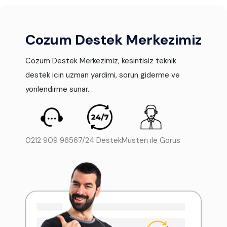
Cozum Destek Merkezimiz
Cozum Destek Merkezimiz, kesintisiz teknik
destek icin uzman yardimi, sorun giderme ve
yonlendirme sunar.
0212 909 9656
7/24 Destek
Musteri ile Gorus