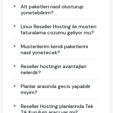
Alt paketleri nasil olusturup
yonetebilirim?
Linux Reseller Hosting ile musteri
faturalama cozumu geliyor mu?
Musterilerim kendi paketlerini
nasil yonetecek?
Reseller hostingin avantajlari
nelerdir?
Planlar arasinda gecis yapabilir
miyim?
Reseller Hosting planlarinda Tek
Tik Kurulum araci var mi?