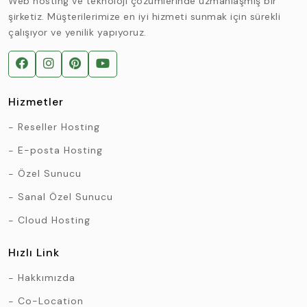
Web hosting ve teknoloji çözümlerinde uzmanlaşmış bir
şirketiz. Müşterilerimize en iyi hizmeti sunmak için sürekli
çalışıyor ve yenilik yapıyoruz.
Hizmetler
Reseller Hosting
E-posta Hosting
Özel Sunucu
Sanal Özel Sunucu
Cloud Hosting
Hızlı Link
Hakkımızda
Co-Location