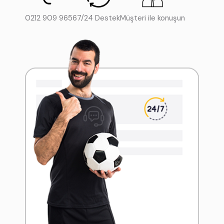
0212 909 9656
7/24 Destek
Müşteri ile konuşun