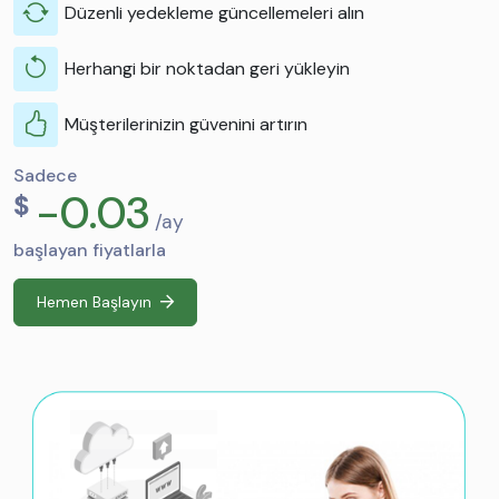
Düzenli yedekleme güncellemeleri alın
Herhangi bir noktadan geri yükleyin
Müşterilerinizin güvenini artırın
Sadece
-0.03
$
/ay
başlayan fiyatlarla
Hemen Başlayın