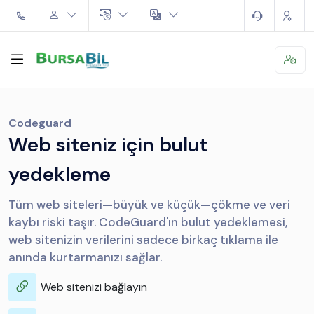
Codeguard
Web siteniz için bulut
yedekleme
Tüm web siteleri—büyük ve küçük—çökme ve veri
kaybı riski taşır. CodeGuard'ın bulut yedeklemesi,
web sitenizin verilerini sadece birkaç tıklama ile
anında kurtarmanızı sağlar.
Web sitenizi bağlayın