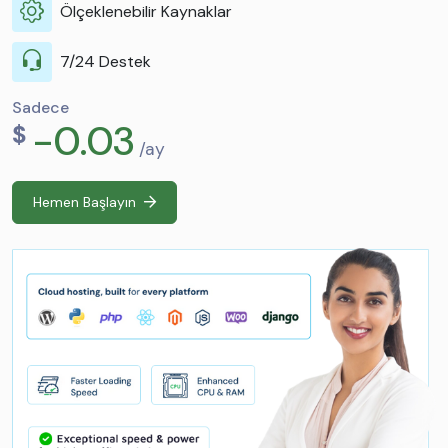
Ölçeklenebilir Kaynaklar
7/24 Destek
Sadece
-0.03
$
/ay
Hemen Başlayın