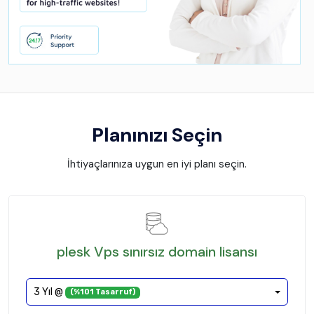
Planınızı Seçin
İhtiyaçlarınıza uygun en iyi planı seçin.
plesk Vps sınırsız domain lisansı
3 Yıl @
(%101 Tasarruf)