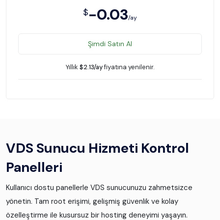
-0.03
$
/ay
Şimdi Satın Al
Yıllık
$2.13/ay
fiyatına yenilenir.
VDS Sunucu Hizmeti Kontrol
Panelleri
Kullanıcı dostu panellerle VDS sunucunuzu zahmetsizce
yönetin. Tam root erişimi, gelişmiş güvenlik ve kolay
özelleştirme ile kusursuz bir hosting deneyimi yaşayın.