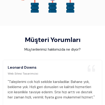
Müşteri Yorumları
Müşterilerimiz hakkımızda ne diyor?
Leonard Downs
Web Sitesi Tasarimcisi
i sekilde karsiladilar. Bahane yok,
"Taleplerimi cok hizl
eri donusleri ve kaliteli hizmetleri
bekleme yok. Hizli ge
iye ederim. Site hizi artti ve destek
icin kesinlikle tavsi
rimli; fiyata gore mukemmel hizmet."
her zaman hizli, ver