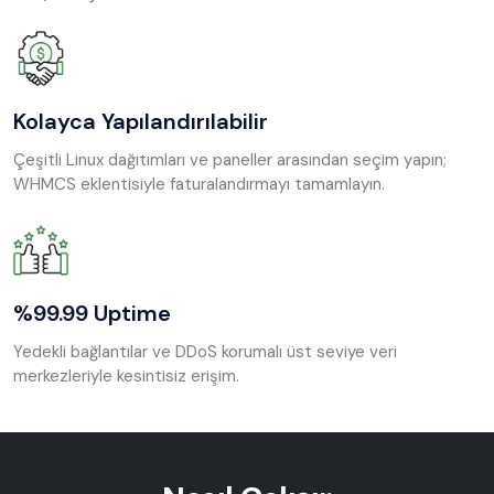
Kolayca Yapılandırılabilir
Çeşitli Linux dağıtımları ve paneller arasından seçim yapın;
WHMCS eklentisiyle faturalandırmayı tamamlayın.
%99.99 Uptime
Yedekli bağlantılar ve DDoS korumalı üst seviye veri
merkezleriyle kesintisiz erişim.