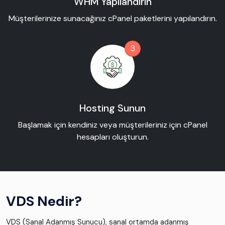
WHM Yapılandırın
Müşterilerinize sunacağınız cPanel paketlerini yapılandırın.
3
Hosting Sunun
Başlamak için kendiniz veya müşterileriniz için cPanel
hesapları oluşturun.
VDS Nedir?
VDS (Sanal Adanmış Sunucu), sanal ortamda adanmış