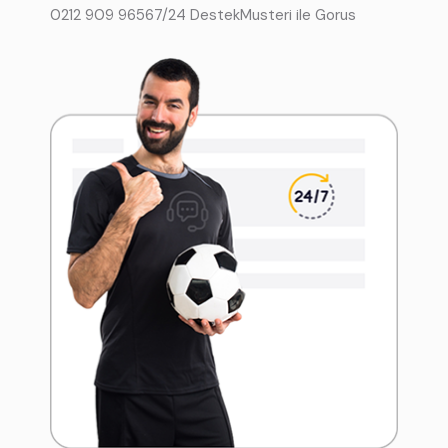
0212 909 9656
7/24 Destek
Musteri ile Gorus