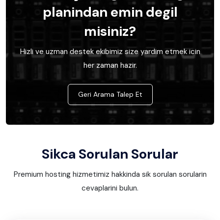
planindan emin degil
misiniz?
Hizli ve uzman destek ekibimiz size yardim etmek icin
her zaman hazir.
Geri Arama Talep Et
Sikca Sorulan Sorular
Premium hosting hizmetimiz hakkinda sik sorulan sorularin
cevaplarini bulun.