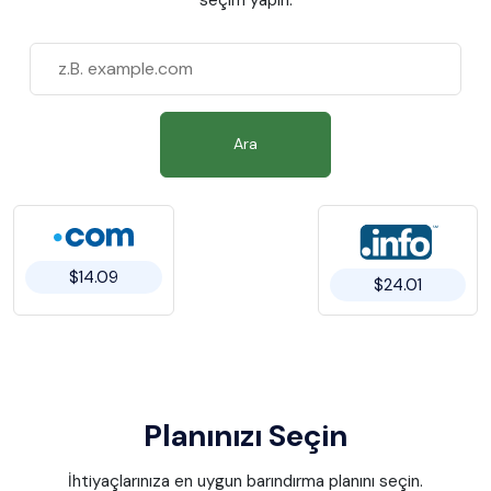
Ara
$14.09
$24.01
Planınızı Seçin
İhtiyaçlarınıza en uygun barındırma planını seçin.