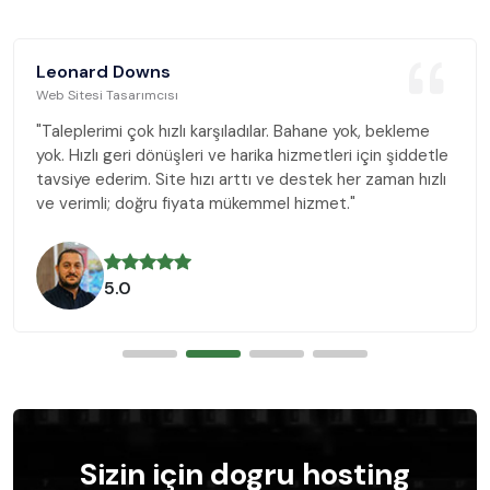
Leonard Downs
Web Sitesi Tasarımcısı
"Taleplerimi çok hızlı karşıladılar. Bahane yok, bekleme
yok. Hızlı geri dönüşleri ve harika hizmetleri için şiddetle
tavsiye ederim. Site hızı arttı ve destek her zaman hızlı
ve verimli; doğru fiyata mükemmel hizmet."
5.0
Sizin için dogru hosting