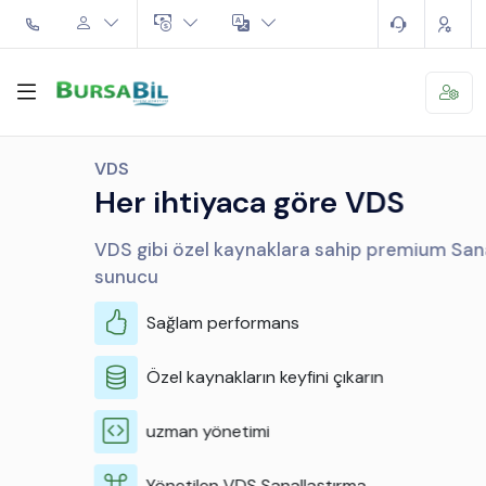
VDS
Her ihtiyaca göre VDS
VDS gibi özel kaynaklara sahip premium Sanal
sunucu
Sağlam performans
Özel kaynakların keyfini çıkarın
uzman yönetimi
Yönetilen VDS Sanallaştırma