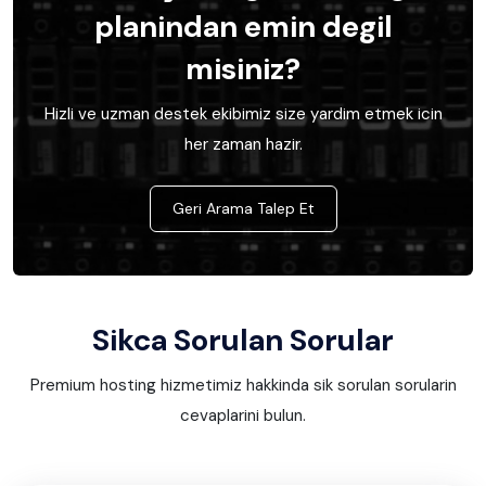
planindan emin degil
misiniz?
Hizli ve uzman destek ekibimiz size yardim etmek icin
her zaman hazir.
Geri Arama Talep Et
Sikca Sorulan Sorular
Premium hosting hizmetimiz hakkinda sik sorulan sorularin
cevaplarini bulun.