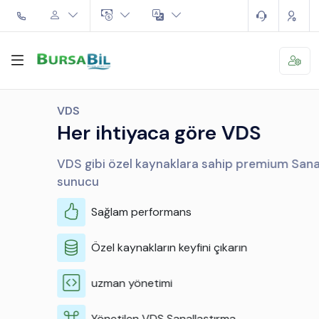
VDS
Her ihtiyaca göre VDS
VDS gibi özel kaynaklara sahip premium Sanal
sunucu
Sağlam performans
Özel kaynakların keyfini çıkarın
uzman yönetimi
Yönetilen VDS Sanallaştırma