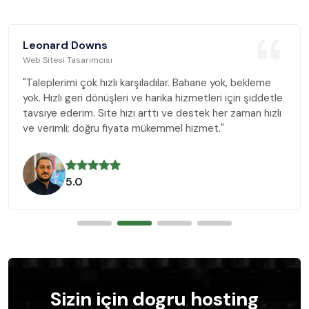
Leonard Downs
Web Sitesi Tasarımcısı
"Taleplerimi çok hızlı karşıladılar. Bahane yok, bekleme
yok. Hızlı geri dönüşleri ve harika hizmetleri için şiddetle
tavsiye ederim. Site hızı arttı ve destek her zaman hızlı
ve verimli; doğru fiyata mükemmel hizmet."
5.0
Sizin için dogru hosting