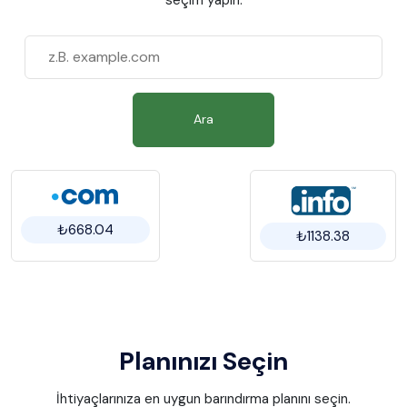
Ara
₺668.04
₺1138.38
Planınızı Seçin
İhtiyaçlarınıza en uygun barındırma planını seçin.