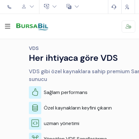
VDS
Her ihtiyaca göre VDS
VDS gibi özel kaynaklara sahip premium Sanal
sunucu
Sağlam performans
Özel kaynakların keyfini çıkarın
uzman yönetimi
Yönetilen VDS Sanallaştırma