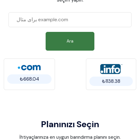
Ara
₺668.04
₺1138.38
Planınızı Seçin
İhtiyaçlarınıza en uygun barındırma planını seçin.