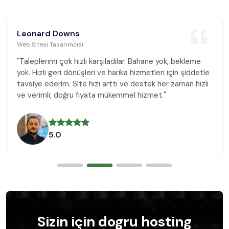
Leonard Downs
Web Sitesi Tasarımcısı
"Taleplerimi çok hızlı karşıladılar. Bahane yok, bekleme
yok. Hızlı geri dönüşleri ve harika hizmetleri için şiddetle
tavsiye ederim. Site hızı arttı ve destek her zaman hızlı
ve verimli; doğru fiyata mükemmel hizmet."
5.0
Sizin için dogru hosting