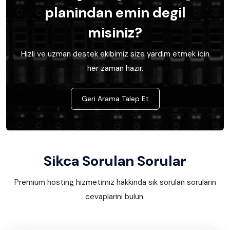
planindan emin degil
misiniz?
Hizli ve uzman destek ekibimiz size yardim etmek icin
her zaman hazir.
Geri Arama Talep Et
Sikca Sorulan Sorular
Premium hosting hizmetimiz hakkinda sik sorulan sorularin
cevaplarini bulun.