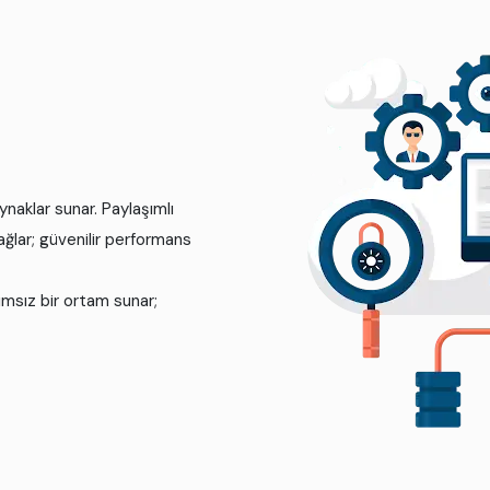
aklar sunar. Paylaşımlı
ğlar; güvenilir performans
msız bir ortam sunar;