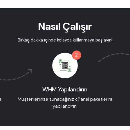
Nasıl Çalışır
Birkaç dakika içinde kolayca kullanmaya başlayın!
2
WHM Yapılandırın
a
Müşterilerinize sunacağınız cPanel paketlerini
yapılandırın.