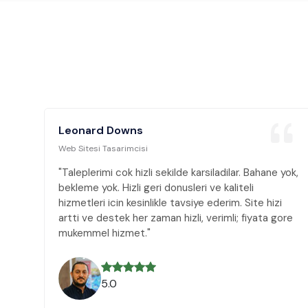
Leonard Downs
Web Sitesi Tasarimcisi
yok,
"Taleplerimi cok hizli sekilde karsiladilar. Bahane yok,
bekleme yok. Hizli geri donusleri ve kaliteli
hizmetleri icin kesinlikle tavsiye ederim. Site hizi
ore
artti ve destek her zaman hizli, verimli; fiyata gore
mukemmel hizmet."
5.0