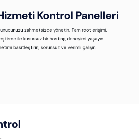
izmeti Kontrol Panelleri
 sunucunuzu zahmetsizce yönetin. Tam root erişimi,
leştirme ile kusursuz bir hosting deneyimi yaşayın.
etimi basitleştirin; sorunsuz ve verimli çalışın.
trol
r.