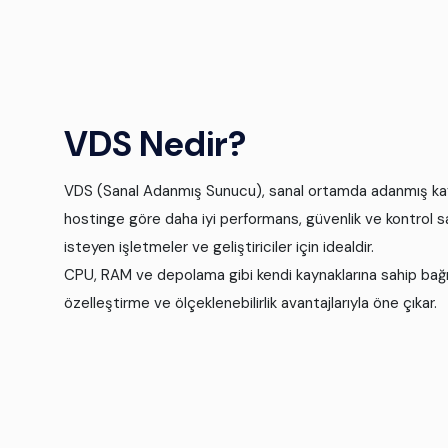
VDS Nedir?
VDS (Sanal Adanmış Sunucu), sanal ortamda adanmış kayn
hostinge göre daha iyi performans, güvenlik ve kontrol sa
isteyen işletmeler ve geliştiriciler için idealdir.
CPU, RAM ve depolama gibi kendi kaynaklarına sahip bağı
özelleştirme ve ölçeklenebilirlik avantajlarıyla öne çıkar.