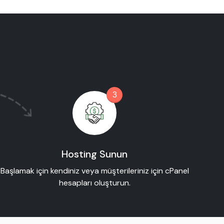
3
Hosting Sunun
Başlamak için kendiniz veya müşterileriniz için cPanel
hesapları oluşturun.