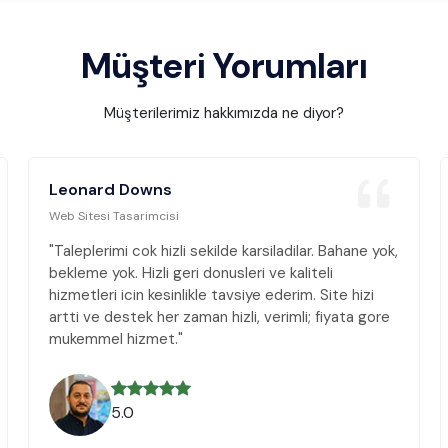
Müşteri Yorumları
Müşterilerimiz hakkımızda ne diyor?
Leonard Downs
Web Sitesi Tasarimcisi
"Taleplerimi cok hizli sekilde karsiladilar. Bahane yok,
bekleme yok. Hizli geri donusleri ve kaliteli
hizmetleri icin kesinlikle tavsiye ederim. Site hizi
artti ve destek her zaman hizli, verimli; fiyata gore
mukemmel hizmet."
5.0