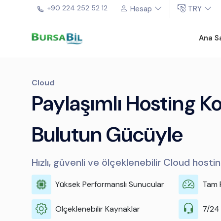
+90 224 252 52 12
Hesap
TRY
Ana S
Cloud
Paylaşımlı Hosting Kol
Bulutun Gücüyle
Hızlı, güvenli ve ölçeklenebilir Cloud hosting
Yüksek Performanslı Sunucular
Tam R
Ölçeklenebilir Kaynaklar
7/24