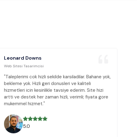
Leonard Downs
Web Sitesi Tasarimcisi
"Taleplerimi cok hizli sekilde karsiladilar. Bahane yok,
bekleme yok. Hizli geri donusleri ve kaliteli
hizmetleri icin kesinlikle tavsiye ederim. Site hizi
artti ve destek her zaman hizli, verimli; fiyata gore
mukemmel hizmet."
5.0