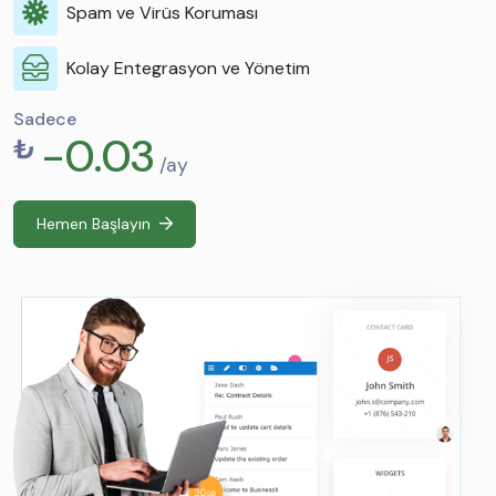
Spam ve Virüs Koruması
Kolay Entegrasyon ve Yönetim
Sadece
-0.03
₺
/ay
Hemen Başlayın