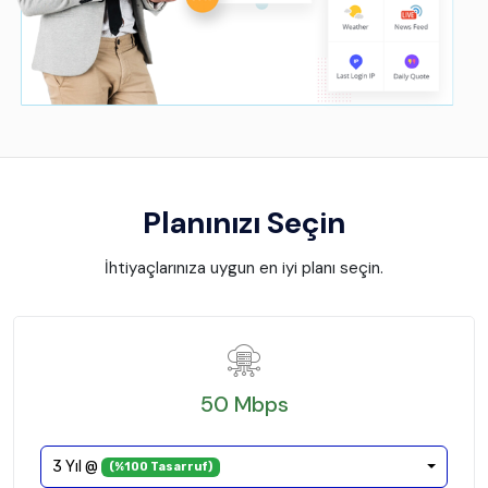
Planınızı Seçin
İhtiyaçlarınıza uygun en iyi planı seçin.
50 Mbps
3 Yıl @
(%100 Tasarruf)