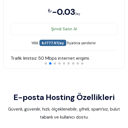
-0.03
₺
/ay
Şimdi Satın Al
Yıllık
₺1777.97/ay
fiyatına yenilenir.
Trafik limitsiz 50 Mbps internet erişimi.
E-posta Hosting Özellikleri
Güvenli, güvenilir, hızlı, ölçeklenebilir, şifreli, spam’siz, bulut
tabanlı ve kullanıcı dostu.