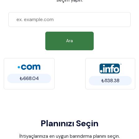
Ara
₺668.04
₺1138.38
Planınızı Seçin
İhtiyaçlarınıza en uygun barındırma planını seçin.