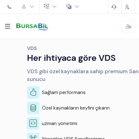
VDS
Her ihtiyaca göre VDS
VDS gibi özel kaynaklara sahip premium Sanal
sunucu
Sağlam performans
Özel kaynakların keyfini çıkarın
uzman yönetimi
Yönetilen VDS Sanallaştırma