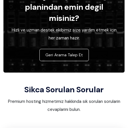
planindan emin degil
misiniz?
Hizli ve uzman destek ekibimiz size yardim etmek icin
her zaman hazir.
Geri Arama Talep Et
Sikca Sorulan Sorular
Premium hosting hizmetimiz hakkinda sik sorulan sorularin
cevaplarini bulun.