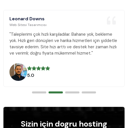
Leonard Downs
Web Sitesi Tasarımcısı
"Taleplerimi çok hızlı karşıladılar. Bahane yok, bekleme
yok. Hızlı geri dönüşleri ve harika hizmetleri için şiddetle
tavsiye ederim. Site hızı arttı ve destek her zaman hızlı
ve verimli; doğru fiyata mükemmel hizmet."
5.0
Sizin için dogru hosting