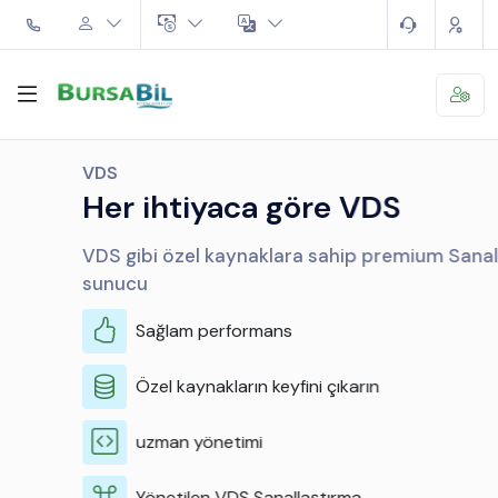
VDS
Her ihtiyaca göre VDS
VDS gibi özel kaynaklara sahip premium Sanal
sunucu
Sağlam performans
Özel kaynakların keyfini çıkarın
uzman yönetimi
Yönetilen VDS Sanallaştırma