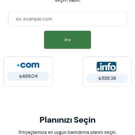
Ara
₺668.04
₺1138.38
Planınızı Seçin
İhtiyaçlarınıza en uygun barındırma planını seçin.