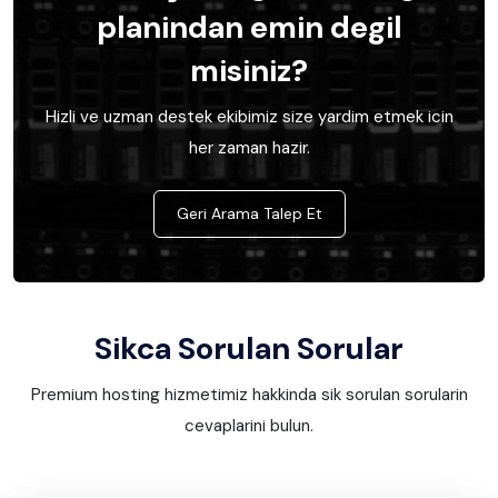
planindan emin degil
misiniz?
Hizli ve uzman destek ekibimiz size yardim etmek icin
her zaman hazir.
Geri Arama Talep Et
Sikca Sorulan Sorular
Premium hosting hizmetimiz hakkinda sik sorulan sorularin
cevaplarini bulun.