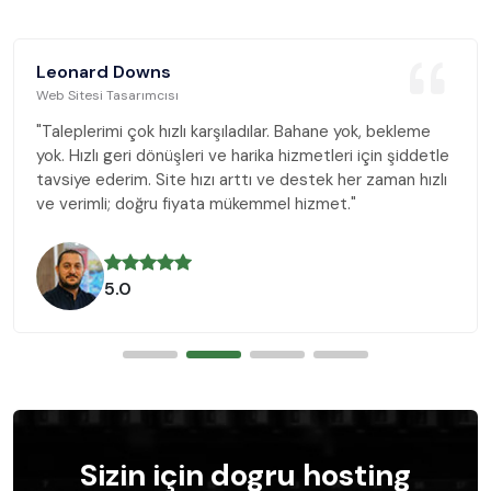
Leonard Downs
Web Sitesi Tasarımcısı
"Taleplerimi çok hızlı karşıladılar. Bahane yok, bekleme
yok. Hızlı geri dönüşleri ve harika hizmetleri için şiddetle
tavsiye ederim. Site hızı arttı ve destek her zaman hızlı
ve verimli; doğru fiyata mükemmel hizmet."
5.0
Sizin için dogru hosting