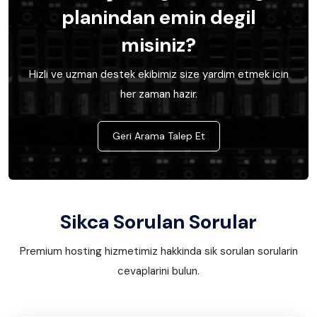
planindan emin degil
misiniz?
Hizli ve uzman destek ekibimiz size yardim etmek icin
her zaman hazir.
Geri Arama Talep Et
Sikca Sorulan Sorular
Premium hosting hizmetimiz hakkinda sik sorulan sorularin
cevaplarini bulun.