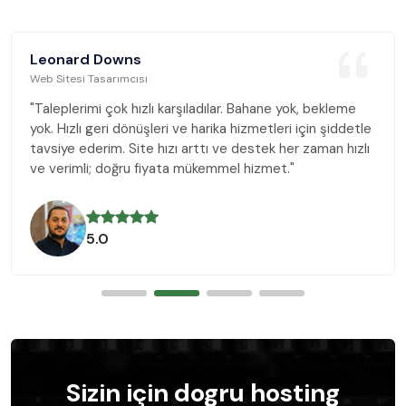
Leonard Downs
Web Sitesi Tasarımcısı
"Taleplerimi çok hızlı karşıladılar. Bahane yok, bekleme
yok. Hızlı geri dönüşleri ve harika hizmetleri için şiddetle
tavsiye ederim. Site hızı arttı ve destek her zaman hızlı
ve verimli; doğru fiyata mükemmel hizmet."
5.0
Sizin için dogru hosting