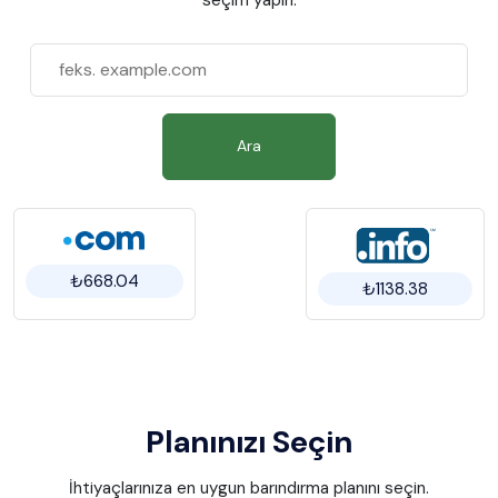
Ara
₺668.04
₺1138.38
Planınızı Seçin
İhtiyaçlarınıza en uygun barındırma planını seçin.