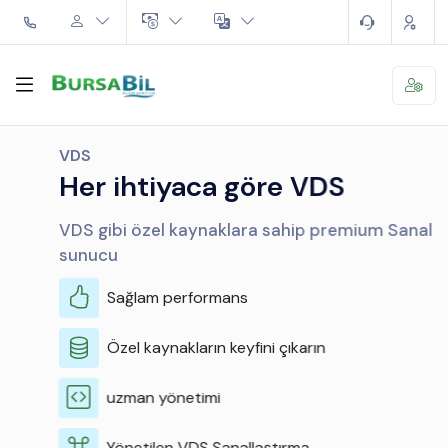
VDS
Her ihtiyaca göre VDS
VDS gibi özel kaynaklara sahip premium Sanal
sunucu
Sağlam performans
Özel kaynakların keyfini çıkarın
uzman yönetimi
Yönetilen VDS Sanallaştırma